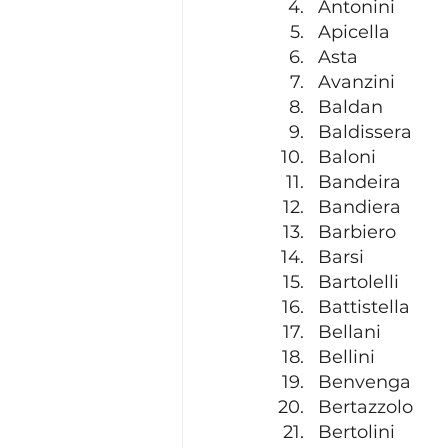
Antonini
Apicella
Asta
Avanzini
Baldan
Baldissera
Baloni
Bandeira
Bandiera
Barbiero
Barsi
Bartolelli
Battistella
Bellani
Bellini
Benvenga
Bertazzolo
Bertolini