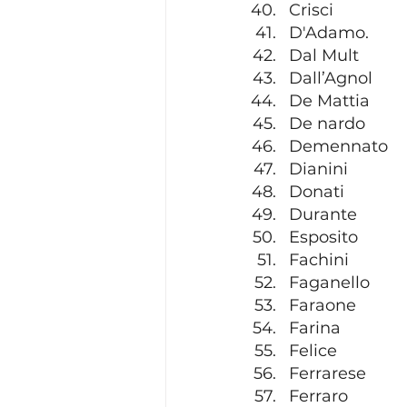
Crisci
D'Adamo. 
Dal Mult
Dall’Agnol
De Mattia
De nardo
Demennato
Dianini
Donati
Durante
Esposito
Fachini
Faganello
Faraone
Farina 
Felice
Ferrarese
Ferraro