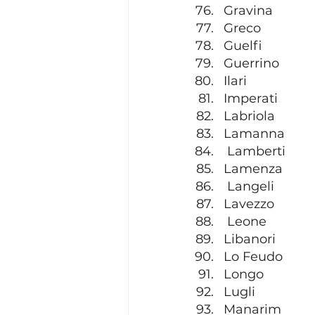
Gravina
Greco
Guelfi
Guerrino
Ilari
Imperati
Labriola
Lamanna
 Lamberti
Lamenza
 Langeli
Lavezzo
 Leone
Libanori
Lo Feudo
Longo
Lugli
Manarim