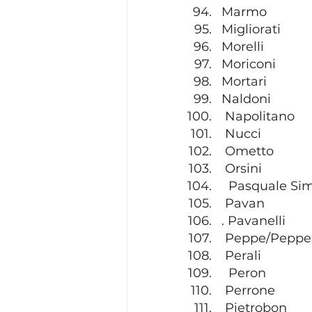
Marmo
Migliorati
Morelli
Moriconi
Mortari
Naldoni
 Napolitano
 Nucci
 Ometto
 Orsini
  Pasquale Si
 Pavan
. Pavanelli
 Peppe/Peppe
 Perali
  Peron
 Perrone
 Pietrobon