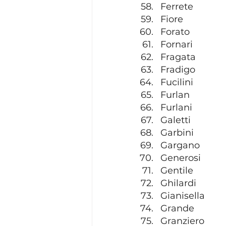
Ferrete
Fiore
Forato
Fornari
Fragata
Fradigo
Fucilini
Furlan
Furlani
Galetti
Garbini
Gargano
Generosi
Gentile
Ghilardi
Gianisella
Grande
Granziero