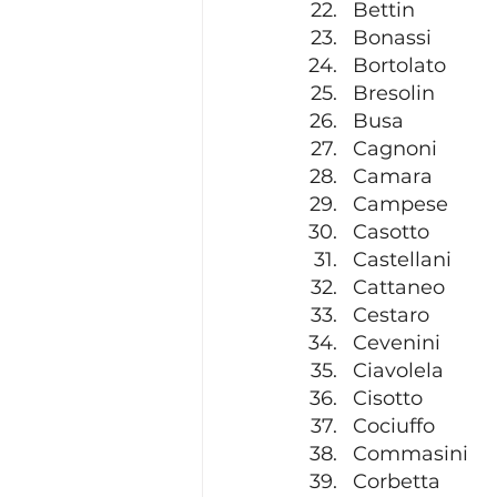
Bettin
Bonassi
Bortolato
Bresolin
Busa
Cagnoni
Camara
Campese
Casotto
Castellani
Cattaneo
Cestaro
Cevenini
Ciavolela
Cisotto
Cociuffo
Commasini
Corbetta