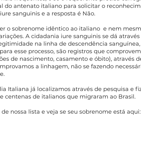
 do antenato italiano para solicitar o reconhecim
 iure sanguinis e a resposta é Não. 
ter o sobrenome idêntico ao italiano  e nem me
iações. A cidadania iure sanguinis se dá através
gitimidade na linha de descendência sanguínea, 
  para esse processo, são registros que comprovem
ões de nascimento, casamento e óbito), através d
omprovamos a linhagem, não se fazendo necessário
e.
 centenas de italianos que migraram ao Brasil. 
de nossa lista e veja se seu sobrenome está aqui: