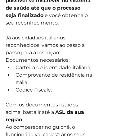
possível se inscrever no sistema 
de saúde até que o processo 
seja finalizado
 e você obtenha o 
seu reconhecimento. 
Já aos cidadãos italianos 
reconhecidos, vamos ao passo a 
passo para a inscrição: 
Documentos necessários: 
Carteira de identidade italiana;
Comprovante de residência na 
Italia 
Codice Fiscale.
Com os documentos listados 
acima, basta ir até a 
ASL da sua 
região
.
Ao comparecer no guichê, o 
funcionário vai cadastrar os seus 