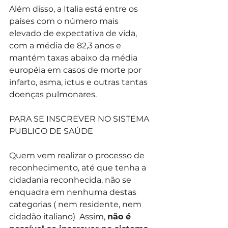
Além disso, a Italia está entre os 
países com o número mais 
elevado de expectativa de vida, 
com a média de 82,3 anos e 
mantém taxas abaixo da média 
européia em casos de morte por 
infarto, asma, ictus e outras tantas 
doenças pulmonares.
PARA SE INSCREVER NO SISTEMA 
PUBLICO DE SAÚDE 
Quem vem realizar o processo de 
reconhecimento, até que tenha a 
cidadania reconhecida, não se 
enquadra em nenhuma destas 
categorias ( nem residente, nem 
cidadão italiano)  Assim, 
não é 