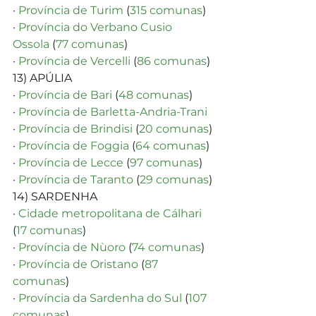
· 
Província de Turim
 (
315 comunas
)
· 
Província do Verbano Cusio 
Ossola
 (
77 comunas
)
· 
Província de Vercelli
 (
86 comunas
)
13) APÚLIA
· 
Província de Bari
 (
48 comunas
)
· 
Província de Barletta-Andria-Trani
· 
Província de Brindisi
 (
20 comunas
)
· 
Província de Foggia
 (
64 comunas
)
· 
Província de Lecce
 (
97 comunas
)
· 
Província de Taranto
 (
29 comunas
)
14) SARDENHA
· 
Cidade metropolitana de Cálhari
(
17 comunas
)
· 
Província de Nùoro
 (
74 comunas
)
· 
Província de Oristano
 (
87 
comunas
)
· 
Província da Sardenha do Sul
 (
107 
comunas
)