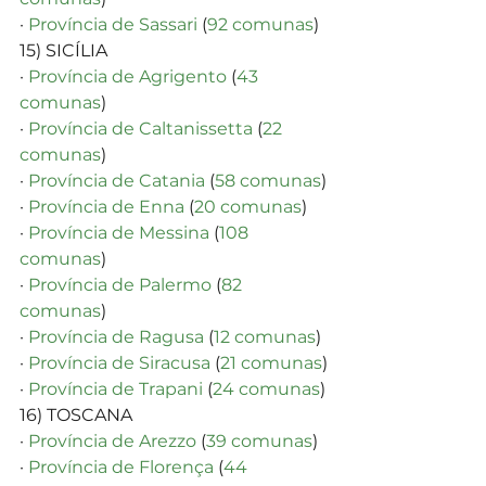
· 
Província de Sassari
 (
92 comunas
)
15) SICÍLIA
· 
Província de Agrigento
 (
43 
comunas
)
· 
Província de Caltanissetta
 (
22 
comunas
)
· 
Província de Catania
 (
58 comunas
)
· 
Província de Enna
 (
20 comunas
)
· 
Província de Messina
 (
108 
comunas
)
· 
Província de Palermo
 (
82 
comunas
)
· 
Província de Ragusa
 (
12 comunas
)
· 
Província de Siracusa
 (
21 comunas
)
· 
Província de Trapani
 (
24 comunas
)
16) TOSCANA
· 
Província de Arezzo
 (
39 comunas
)
· 
Província de Florença
 (
44 