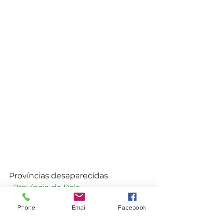
Províncias desaparecidas
· 
Província de Pola
· 
Província de Fiume
Phone
Email
Facebook
· 
Província de Zara