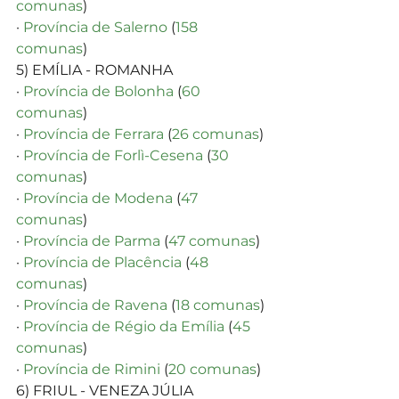
comunas
)
· 
Província de Salerno
 (
158 
comunas
)
5) EMÍLIA - ROMANHA
· 
Província de Bolonha
 (
60 
comunas
)
· 
Província de Ferrara
 (
26 comunas
)
· 
Província de Forlì-Cesena
 (
30 
comunas
)
· 
Província de Modena
 (
47 
comunas
)
· 
Província de Parma
 (
47 comunas
)
· 
Província de Placência
 (
48 
comunas
)
· 
Província de Ravena
 (
18 comunas
)
· 
Província de Régio da Emília
 (
45 
comunas
)
· 
Província de Rimini
 (
20 comunas
)
6) FRIUL - VENEZA JÚLIA