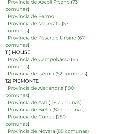
· 
Província de Ascoli Piceno
 (
73 
comunas
)
· 
Província de Fermo
· 
Província de Macerata
 (
57 
comunas
)
· 
Província de Pesaro e Urbino
 (
67 
comunas
)
11) MOLISE
· 
Província de Campobasso
 (
84 
comunas
)
· 
Província de Isérnia
 (
52 comunas
)
12) PIEMONTE
· 
Província de Alexandria
 (
190 
comunas
)
· 
Província de Asti
 (
118 comunas
)
· 
Província de Biella
 (
82 comunas
)
· 
Província de Cuneo
 (
250 
comunas
)
· 
Província de Novara
 (
88 comunas
)