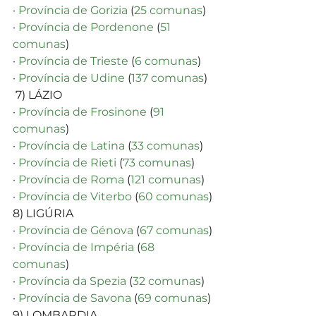
· 
Província de Gorizia
 (
25 comunas
)
· 
Província de Pordenone
 (
51 
comunas
)
· 
Província de Trieste
 (
6 comunas
)
· 
Província de Udine
 (
137 comunas
)
 7) LÁZIO 
· 
Província de Frosinone
 (
91 
comunas
)
· 
Província de Latina
 (
33 comunas
)
· 
Província de Rieti
 (
73 comunas
)
· 
Província de Roma
 (
121 comunas
)
· 
Província de Viterbo
 (
60 comunas
)
8) LIGÚRIA 
· 
Província de Génova
 (
67 comunas
)
· 
Província de Impéria
 (
68 
comunas
)
· 
Província da Spezia
 (
32 comunas
)
· 
Província de Savona
 (
69 comunas
)
9) LOMBARDIA