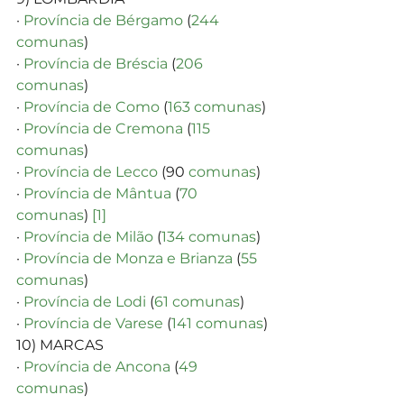
· 
Província de Bérgamo
 (
244 
comunas
)
· 
Província de Bréscia
 (
206 
comunas
)
· 
Província de Como
 (
163 comunas
)
· 
Província de Cremona
 (
115 
comunas
)
· 
Província de
Lecco
 (90 
comunas
)
· 
Província de Mântua
 (
70 
comunas
) 
[1]
· 
Província de Milão
 (
134 comunas
)
· 
Província de Monza e Brianza
 (
55 
comunas
)
· 
Província de Lodi
 (
61 comunas
)
· 
Província de Varese
 (
141 comunas
)
10) MARCAS
· 
Província de Ancona
 (
49 
comunas
)