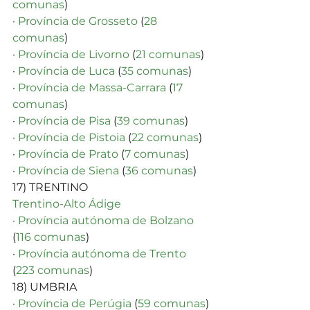
comunas
)
· 
Província de Grosseto
 (
28 
comunas
)
· 
Província de Livorno
 (
21 comunas
)
· 
Província de Luca
 (
35 comunas
)
· 
Província de Massa-Carrara
 (
17 
comunas
)
· 
Província de Pisa
 (
39 comunas
)
· 
Província de Pistoia
 (
22 comunas
)
· 
Província de Prato
 (
7 comunas
)
· 
Província de Siena
 (
36 comunas
)
17) TRENTINO 
Trentino-Alto Ádige
· 
Província autónoma de Bolzano
(
116 comunas
)
· 
Província autónoma de Trento
(
223 comunas
)
18) UMBRIA
· 
Província de Perúgia
 (
59 comunas
)