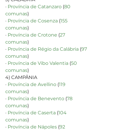
· 
Província de Catanzaro
 (
80 
comunas
)
· 
Província de Cosenza
 (
155 
comunas
)
· 
Província de Crotone
 (
27 
comunas
)
· 
Província de Régio da Calábria
 (
97 
comunas
)
· 
Província de Vibo Valentia
 (
50 
comunas
)
4) CAMPÂNIA
· 
Província de Avellino
 (
119 
comunas
)
· 
Província de Benevento
 (
78 
comunas
)
· 
Província de Caserta
 (
104 
comunas
)
· 
Província de Nápoles
 (
92 