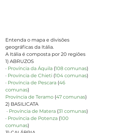
Entenda o mapa e divisões 
geográficas da Itália.
A Itália é composta por 20 regiões
1) ABRUZOS 
· 
Província da Áquila
 (
108 comunas
)
· 
Província de Chieti
 (
104 comunas
)
· 
Província de Pescara
 (
46 
comunas
)
Província de Teramo
 (
47 comunas
) 
2) BASILICATA
 · 
Província de Matera
 (
31 comunas
)
· 
Província de Potenza
 (
100 
comunas
) 
3) CALÁBRIA